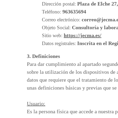
Plaza de Elche 27,
Dirección postal:
963635694
Teléfono:
correo@jecma.
Correo electrónico:
Consultoría y labor
Objeto Social:
https://jecma.es/
Sitio web:
Inscrita en el Re
Datos registrales:
3. Definiciones
Para dar cumplimiento al apartado segundo 
sobre la utilización de los dispositivos de
datos que requiere que el tratamiento de l
unas definiciones básicas y previas que se
Usuario:
Es la persona física que accede a nuestra 