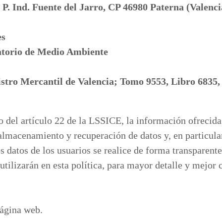
 P. Ind. Fuente del Jarro, CP 46980 Paterna (Valenci
es
atorio de Medio Ambiente
gistro Mercantil de Valencia; Tomo 9553, Libro 6835,
del artículo 22 de la LSSICE, la información ofrecida 
 almacenamiento y recuperación de datos y, en particular
os datos de los usuarios se realice de forma transparent
 utilizarán en esta política, para mayor detalle y mejor
página web.