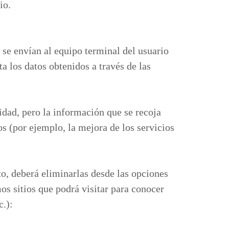
io.
 se envían al equipo terminal del usuario
a los datos obtenidos a través de las
idad, pero la información que se recoja
s (por ejemplo, la mejora de los servicios
to, deberá eliminarlas desde las opciones
os sitios que podrá visitar para conocer
c.):