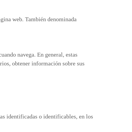
la página web. También denominada
cuando navega. En general, estas
rios, obtener información sobre sus
s identificadas o identificables, en los