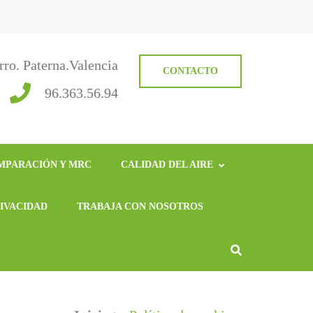
rro. Paterna.Valencia
CONTACTO
96.363.56.94
MPARACIÓN Y MRC
CALIDAD DEL AIRE
RIVACIDAD
TRABAJA CON NOSOTROS