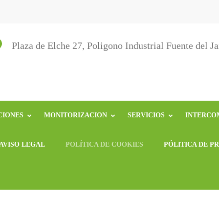
a
 y Medio Ambiente
Plaza de Elche 27, Poligono Industrial Fuente del Ja
CIONES
MONITORIZACION
SERVICIOS
INTERCO
AVISO LEGAL
POLÍTICA DE COOKIES
PÓLITICA DE P