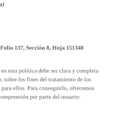
a)
 Folio 137, Sección 8, Hoja 151348
en esta política debe ser clara y completa
, sobre los fines del tratamiento de los
e para ellos. Para conseguirlo, ofrecemos
 comprensión por parte del usuario: