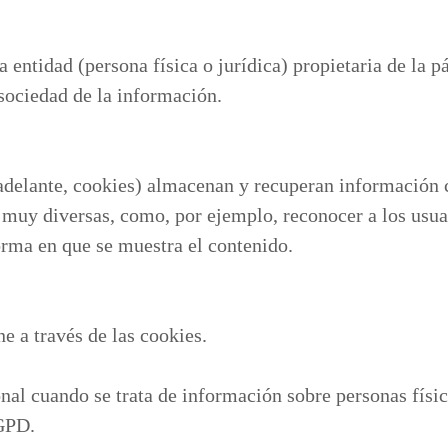
 la entidad (persona física o jurídica) propietaria de 
 sociedad de la información.
 adelante, cookies) almacenan y recuperan información 
s muy diversas, como, por ejemplo, reconocer a los usua
orma en que se muestra el contenido.
e a través de las cookies.
onal cuando se trata de información sobre personas física
RGPD.