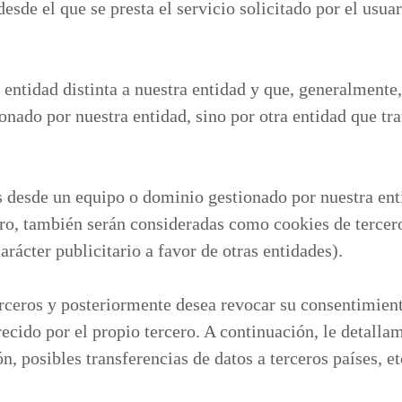
sde el que se presta el servicio solicitado por el usuar
 entidad distinta a nuestra entidad y que, generalmente,
nado por nuestra entidad, sino por otra entidad que trat
s desde un equipo o dominio gestionado por nuestra ent
ro, también serán consideradas como cookies de tercero
arácter publicitario a favor de otras entidades).
erceros y posteriormente desea revocar su consentimien
ecido por el propio tercero. A continuación, le detallam
n, posibles transferencias de datos a terceros países, et