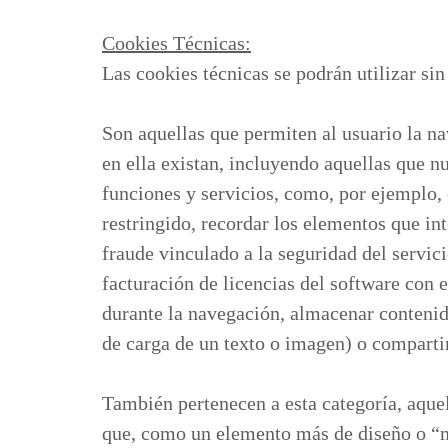
Cookies Técnicas:
Las cookies técnicas se podrán utilizar si
Son aquellas que permiten al usuario la na
en ella existan, incluyendo aquellas que nu
funciones y servicios, como, por ejemplo, c
restringido, recordar los elementos que in
fraude vinculado a la seguridad del servicio
facturación de licencias del software con e
durante la navegación, almacenar contenid
de carga de un texto o imagen) o compartir
También pertenecen a esta categoría, aquel
que, como un elemento más de diseño o “ma